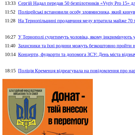
13:33
Сергій Надал передав 50 безпілотників «Vyriy Pro 15» 
11:52
Поліцейські встановили особу зловмисника, який кину
11:28
На Тернопільщині продавчиня меду втратила майже 70 т
16:27
У Тернополі судитимуть чоловіка, якому інкримінують
11:40
Захисники та їхні родини можуть безкоштовно пройти н
10:14
Концерти, фудкорти та допомога ЗСУ: День міста відзн
18:15
Поліція Кременця відреагувала на повідомлення про на