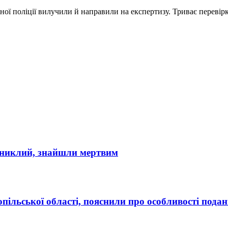
ої поліції вилучили й направили на експертизу. Триває перевірк
 зниклий, знайшли мертвим
льської області, пояснили про особливості поданн