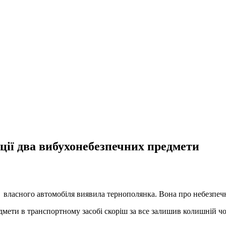
ції два вибухонебезпечних предмети
 власного автомобіля виявила тернополянка. Вона про небезпечну
дмети в транспортному засобі скоріш за все залишив колишній ч