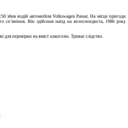
50 збив водій автомобіля Volkswagen Passat. На місце пригоди
о сп’яніння. Він здійснив наїзд на велосипедиста, 1986 року
 для перевірки на вміст алкоголю. Триває слідство.
я