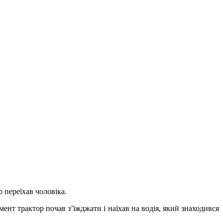
 переїхав чоловіка.
ент трактор почав з’їжджати і наїхав на водія, який знаходився