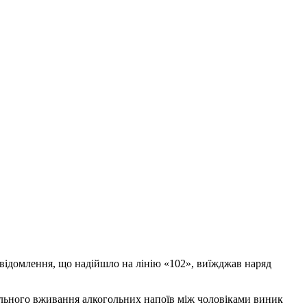
повідомлення, що надійшло на лінію «102», виїжджав наряд
пільного вживання алкогольних напоїв між чоловіками виник