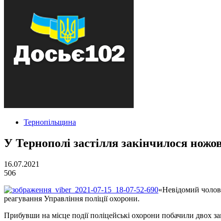
Тернопільщина
У Тернополі застілля закінчилося нож
16.07.2021
506
«Невідомий чолові
реагування Управління поліції охорони.
Прибувши на місце події поліцейські охорони побачили двох з