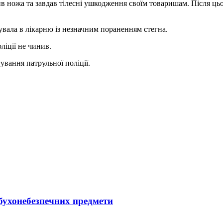
в ножа та завдав тілесні ушкодження своїм товаришам. Після цьо
увала в лікарню із незначним пораненням стегна.
ліції не чинив.
ування патрульної поліції.
бухонебезпечних предмети