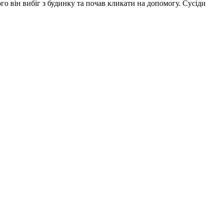
го він вибіг з будинку та почав кликати на допомогу. Сусіди