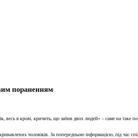
овим пораненням
к, весь в крові, кричить, що забив двох людей» – саме на таке 
акривавлених чоловіків. За попередньою інформацією, під час с