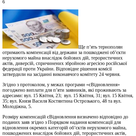
6
Ще п’ять тернополян
отримають компенсації від держави за пошкоджені об’єкти
нерухомого майна внаслідок бойових дій, терористичних
актів, диверсій, спричинених збройною агресією російської
федерації проти України. Відповідне рішення комісії
затвердили на засіданні виконавчого комітету 24 червня.
Згідно з протоколом, у межах програми «єВідновлення»
погоджено виплати для п’яти заявників, які проживають за
адресами: вул. 15 Квітня, 23; вул. 15 Квітня, 31; вул. 15 Квітня,
35; вул. Князя Василя Костянтина Острозького, 48 та вул.
Молодіжна, 5.
Розміру компенсацій єВідновлення визначено відповідно до
поданих заяв згідно з Порядком надання компенсації для
відновлення окремих категорій об’єктів нерухомого майна,
пошкоджених внаслідок бойових дій, терористичних актів,