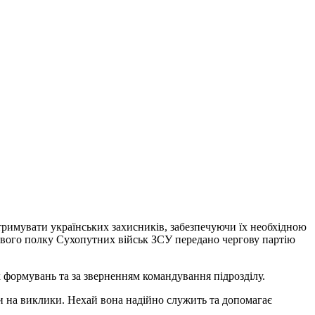
тримувати українських захисників, забезпечуючи їх необхідною
ового полку Сухопутних військ ЗСУ передано чергову партію
х формувань та за зверненням командування підрозділу.
и на виклики. Нехай вона надійно служить та допомагає
.