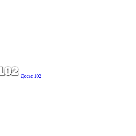
Досьє 102