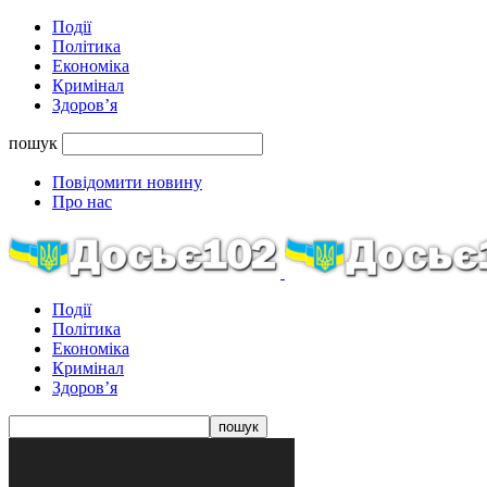
Події
Політика
Економіка
Кримінал
Здоров’я
пошук
Повідомити новину
Про нас
Події
Політика
Економіка
Кримінал
Здоров’я