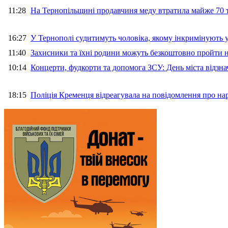
11:28
На Тернопільщині продавчиня меду втратила майже 70 т
16:27
У Тернополі судитимуть чоловіка, якому інкримінують
11:40
Захисники та їхні родини можуть безкоштовно пройти н
10:14
Концерти, фудкорти та допомога ЗСУ: День міста відзн
18:15
Поліція Кременця відреагувала на повідомлення про на