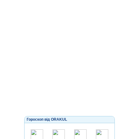
Гороскоп від ORAKUL