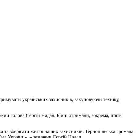
тримувати українських захисників, закуповуючи техніку,
ький голова Сергій Надал. Бійці отримали, зокрема, п’ять
а та зберігати життя наших захисників. Тернопільська громада
ил України», – зазначив Сергій Надал.