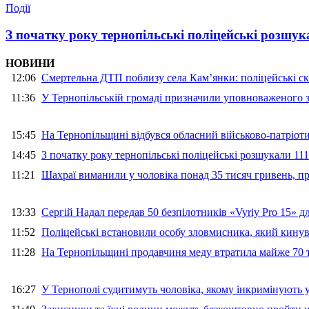
Події
З початку року тернопільські поліцейські розшука
НОВИНИ
12:06
Смертельна ДТП поблизу села Кам’янки: поліцейські ск
11:36
У Тернопільській громаді призначили уповноваженого з
15:45
На Тернопільщині відбувся обласний військово-патріот
14:45
З початку року тернопільські поліцейські розшукали 111
11:21
Шахраї виманили у чоловіка понад 35 тисяч гривень, 
13:33
Сергій Надал передав 50 безпілотників «Vyriy Pro 15» 
11:52
Поліцейські встановили особу зловмисника, який кину
11:28
На Тернопільщині продавчиня меду втратила майже 70 т
16:27
У Тернополі судитимуть чоловіка, якому інкримінують