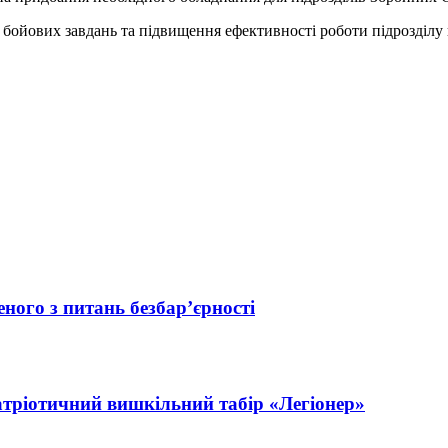
бойових завдань та підвищення ефективності роботи підрозділу 
ного з питань безбар’єрності
атріотичний вишкільний табір «Легіонер»