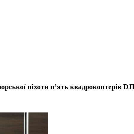
морської піхоти п’ять квадрокоптерів DJI