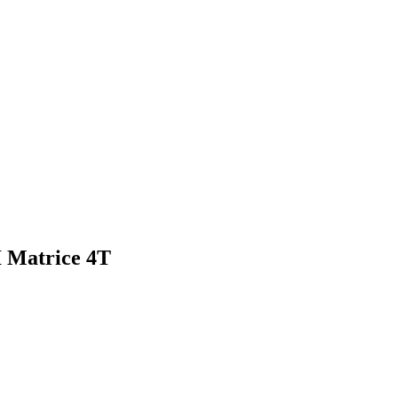
 Matrice 4Т