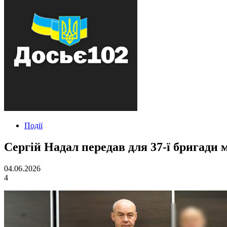
Події
Сергій Надал передав для 37-ї бригади 
04.06.2026
4