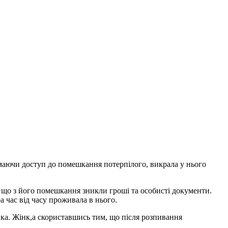
маючи доступ до помешкання потерпілого, викрала у нього
е, що з його помешкання зникли гроші та особисті документи.
а час від часу проживала в нього.
ка. Жінк,а скориставшись тим, що після розпивання