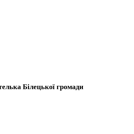
телька Білецької громади