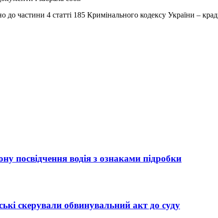
 до частини 4 статті 185 Кримінального кодексу України – крад
ну посвідчення водія з ознаками підробки
ькі скерували обвинувальний акт до суду