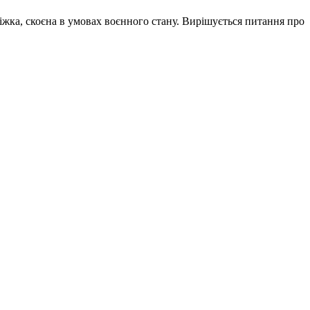
іжка, скоєна в умовах воєнного стану. Вирішується питання про