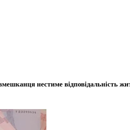
івмешканця нестиме відповідальність жи