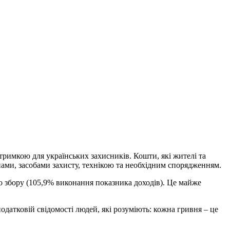
тримкою для українських захисників. Кошти, які жителі та
ми, засобами захисту, технікою та необхідним спорядженням.
о збору (105,9% виконання показника доходів). Це майже
датковій свідомості людей, які розуміють: кожна гривня – це