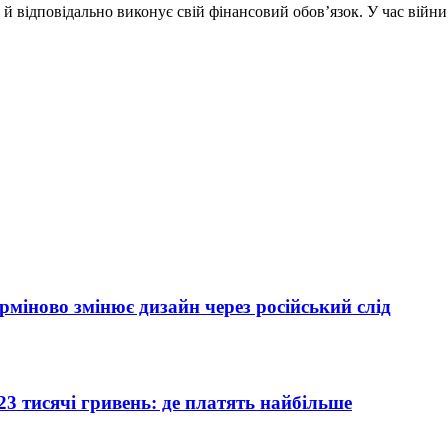
 відповідально виконує свій фінансовий обов’язок. У час війни
міново змінює дизайн через російський слід
3 тисячі гривень: де платять найбільше