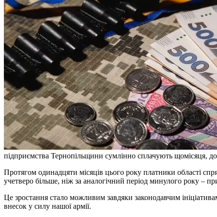
підприємства Тернопільщини сумлінно сплачують щомісяця, доп
Протягом одинадцяти місяців цього року платники області спр
учетверо більше, ніж за аналогічний період минулого року – пр
Це зростання стало можливим завдяки законодавчим ініціативам
внесок у силу нашої армії.