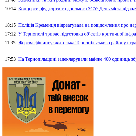
10:14
Концерти, фудкорти та допомога ЗСУ: День міста відзн
18:15
Поліція Кременця відреагувала на повідомлення про на
17:12
У Тернополі триває підготовка об’єктів критичної інфр
11:35
Жертва фішингу: жителька Тернопільського району втра
17:53
На Тернопільщині задекларували майже 400 одиниць зб