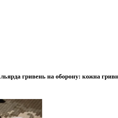
ільярда гривень на оборону: кожна грив