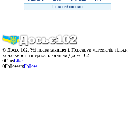
Щоденний гороскоп
© Досьє 102. Усі права захищені. Передрук матеріалів тільки
за наявності гіперпосилання на Досьє 102
0
Fans
Like
0
Followers
Follow