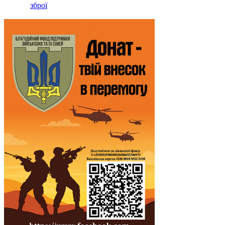
зброї