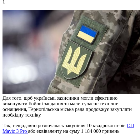
1
Для того, щоб українські захисники могли ефективно
виконувати бойові завдання та мали сучасне технічне
оснащення, Тернопільська міська рада продовжує закупляти
необхідну техніку.
Так, нещодавно розпочалась закупівля 10 квадрокоптерів
DJI
Mavic 3 Pro
або еквіваленту на суму 1 184 000 гривень.