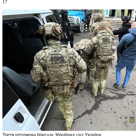
17
Третя штурмова бригада Збройних сил України