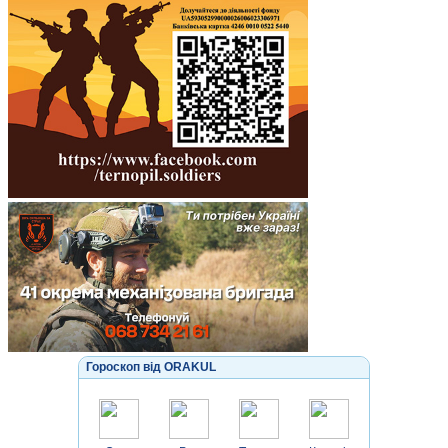
Гороскоп від ORAKUL