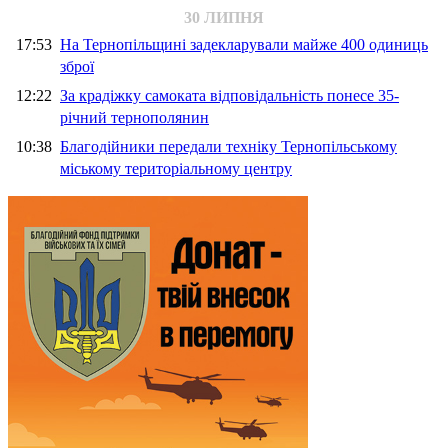
30 ЛИПНЯ
17:53
На Тернопільщині задекларували майже 400 одиниць
зброї
12:22
За крадіжку самоката відповідальність понесе 35-
річний тернополянин
10:38
Благодійники передали техніку Тернопільському
міському територіальному центру