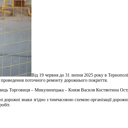
Від 19 червня до 31 липня 2025 року в Тернополі
ю проведення поточного ремонту дорожнього покриття.
вулиць Торговиця – Микулинецька – Князя Василя Костянтина Ост
дні дорожні знаки згідно з тимчасовою схемою організації дорож
робіт.