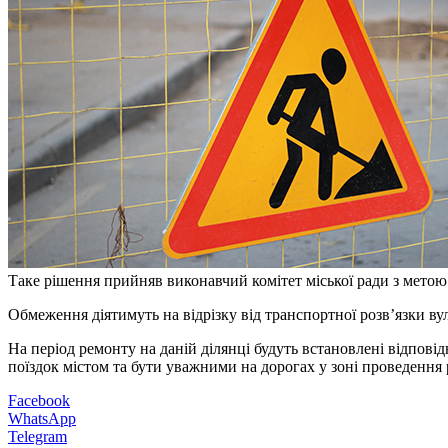
Таке рішення прийняв виконавчий комітет міської ради з мето
Обмеження діятимуть на відрізку від транспортної розв’язки 
На період ремонту на даній ділянці будуть встановлені відпові
поїздок містом та бути уважними на дорогах у зоні проведення 
Facebook
WhatsApp
Telegram