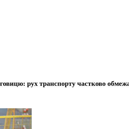
говицю: рух транспорту частково обмежа