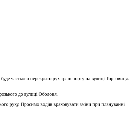
 буде частково перекрито рух транспорту на вулиці Торговиця.
розького до вулиці Оболоня.
нього руху. Просимо водіїв враховувати зміни при плануванні