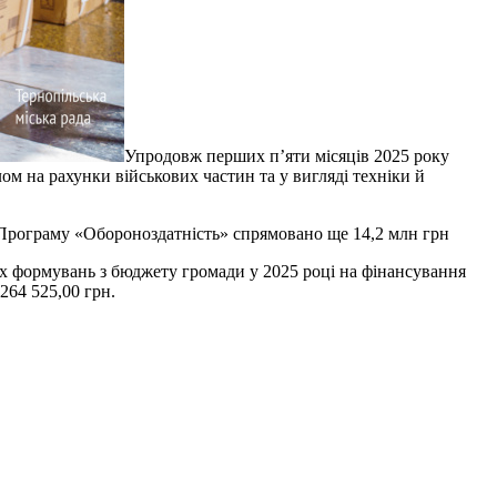
Упродовж перших п’яти місяців 2025 року
ом на рахунки військових частин та у вигляді техніки й
на Програму «Обороноздатність» спрямовано ще 14,2 млн грн
их формувань з бюджету громади у 2025 році на фінансування
264 525,00 грн.