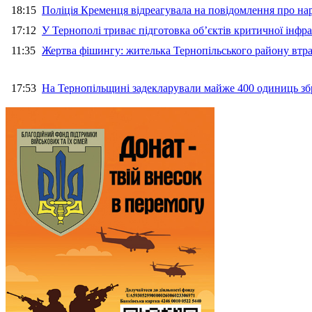
18:15
Поліція Кременця відреагувала на повідомлення про на
17:12
У Тернополі триває підготовка об’єктів критичної інфр
11:35
Жертва фішингу: жителька Тернопільського району втра
17:53
На Тернопільщині задекларували майже 400 одиниць зб