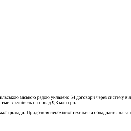
ільською міською радою укладено 54 договори через систему від
теми закупівель на понад 9,3 млн грн.
кої громади. Придбання необхідної техніки та обладнання на зап