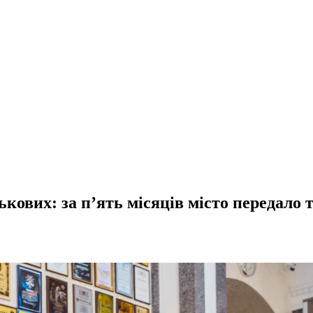
кових: за п’ять місяців місто передало 