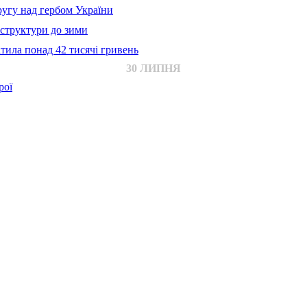
ругу над гербом України
аструктури до зими
тила понад 42 тисячі гривень
30 ЛИПНЯ
рої