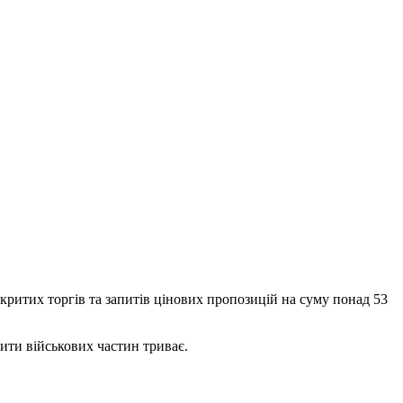
критих торгів та запитів цінових пропозицій на суму понад 53
ити військових частин триває.