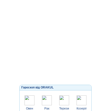
Гороскоп від ORAKUL
Овен
Рак
Терези
Козеріг