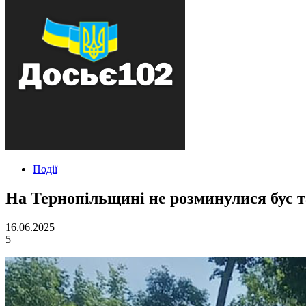
Події
На Тернопільщині не розминулися бус т
16.06.2025
5