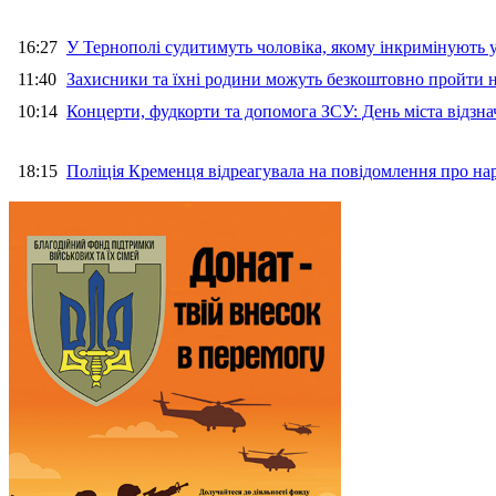
16:27
У Тернополі судитимуть чоловіка, якому інкримінують
11:40
Захисники та їхні родини можуть безкоштовно пройти н
10:14
Концерти, фудкорти та допомога ЗСУ: День міста відзн
18:15
Поліція Кременця відреагувала на повідомлення про на