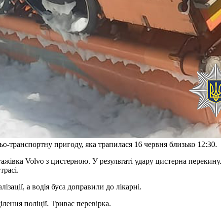
-транспортну пригоду, яка трапилася 16 червня близько 12:30.
нтажівка Volvo з цистерною. У результаті удару цистерна перекину
трасі.
зації, а водія буса доправили до лікарні.
ілення поліції. Триває перевірка.