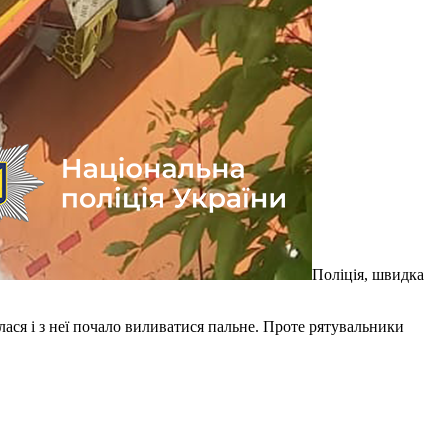
Поліція, швидка
лася і з неї почало виливатися пальне. Проте рятувальники