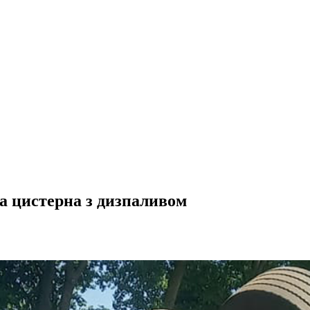
а цистерна з дизпаливом