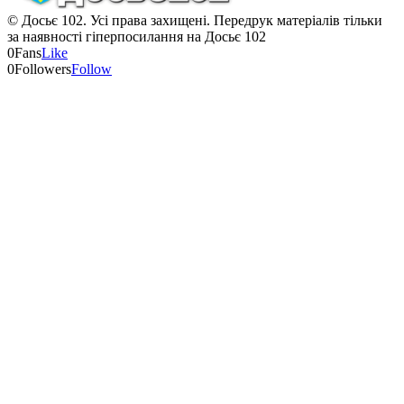
© Досьє 102. Усі права захищені. Передрук матеріалів тільки
за наявності гіперпосилання на Досьє 102
0
Fans
Like
0
Followers
Follow