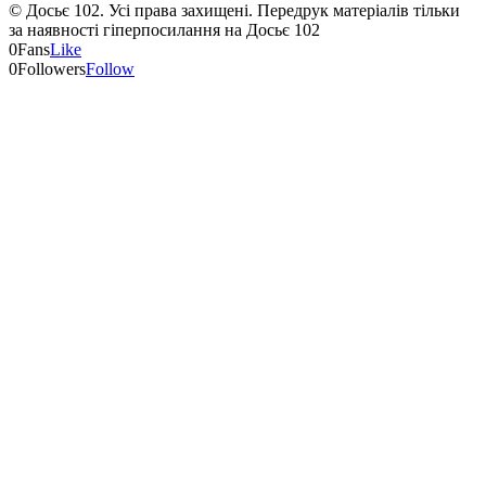
© Досьє 102. Усі права захищені. Передрук матеріалів тільки
за наявності гіперпосилання на Досьє 102
0
Fans
Like
0
Followers
Follow