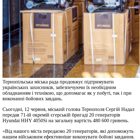
Тернопільська міська рада продовжує підтримувати
українських захисників, забезпечуючи їх необхідним
обладнанням і технікою, що допомагає як у побуті, так і при
виконанні бойових завдань.
Сьогодні, 12 червня, міський голова Тернополя Сергій Надал
передав 71-ій окремій єгерській бригаді 20 генераторів
Hyundai HHY 4050Si на загальну вартість 480 600 гривень.
«Від нашого міста передаємо 20 генераторів, які допоможуть
нашим військовим ефективніше виконувати бойові завдання.