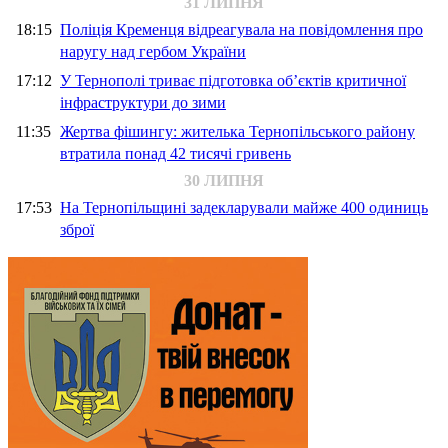
31 ЛИПНЯ
18:15
Поліція Кременця відреагувала на повідомлення про
наругу над гербом України
17:12
У Тернополі триває підготовка об’єктів критичної
інфраструктури до зими
11:35
Жертва фішингу: жителька Тернопільського району
втратила понад 42 тисячі гривень
30 ЛИПНЯ
17:53
На Тернопільщині задекларували майже 400 одиниць
зброї