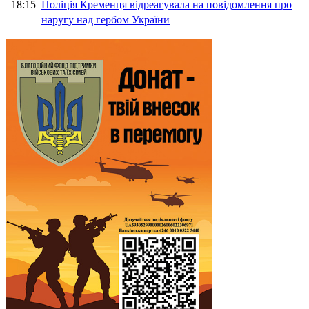
18:15
Поліція Кременця відреагувала на повідомлення про
наругу над гербом України