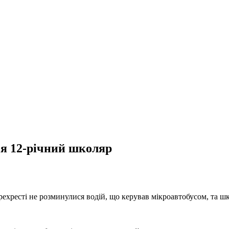
ся 12-річний школяр
ехресті не розминулися водій, що керував мікроавтобусом, та шк