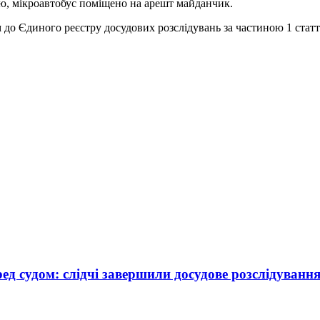
олю, мікроавтобус поміщено на арешт майданчик.
до Єдиного реєстру досудових розслідувань за частиною 1 статт
ед судом: слідчі завершили досудове розслідуванн