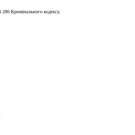
і 286 Кримінального кодексу.
я