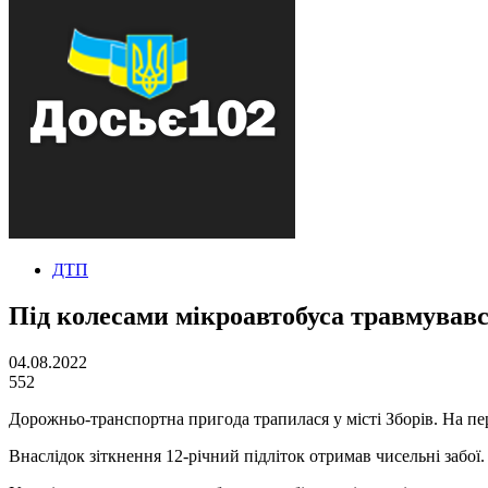
ДТП
Під колесами мікроавтобуса травмував
04.08.2022
552
Дорожньо-транспортна пригода трапилася у місті Зборів. На пер
Внаслідок зіткнення 12-річний підліток отримав чисельні забої.