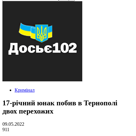
Кримінал
17-річний юнак побив в Тернополі
двох перехожих
09.05.2022
911