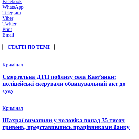
Facebook
WhatsApp
Telegram
Viber
Twitter
Print
Email
СТАТТІ ПО ТЕМІ
Кримінал
Смертельна ДТП поблизу села Кам’янки:
поліцейські скерували обвинувальний акт до
суду
Кримінал
Шахраї виманили у чоловіка понад 35 тисяч
гривень, представившись працівниками банку