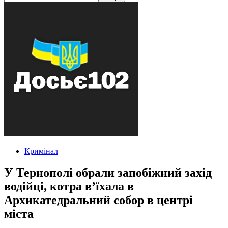
Кримінал
У Тернополі обрали запобіжний захід
водійці, котра в’їхала в
Архикатедральний собор в центрі
міста