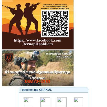
Гороскоп від ORAKUL