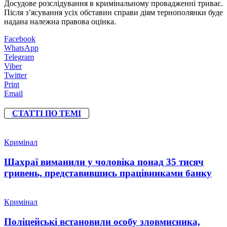
Досудове розслідування в кримінальному провадженні триває.
Після з’ясування усіх обставин справи діям тернополянки буде
надана належна правова оцінка.
Facebook
WhatsApp
Telegram
Viber
Twitter
Print
Email
СТАТТІ ПО ТЕМІ
Кримінал
Шахраї виманили у чоловіка понад 35 тисяч
гривень, представившись працівниками банку
Кримінал
Поліцейські встановили особу зловмисника,