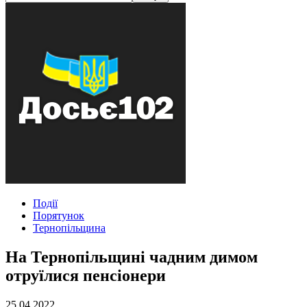
Події
Порятунок
Тернопільщина
На Тернопільщині чадним димом
отруїлися пенсіонери
25.04.2022