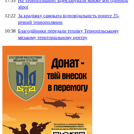
17:53
На Тернопільщині задекларували майже 400 одиниць
зброї
12:22
За крадіжку самоката відповідальність понесе 35-
річний тернополянин
10:38
Благодійники передали техніку Тернопільському
міському територіальному центру