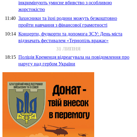
інкримінують умисне вбивство з особливою
жорстокістю
11:40
Захисники та їхні родини можуть безкоштовно
пройти навчання з фінансової грамотності
10:14
Концерти, фудкорти та допомога ЗСУ: День міста
відзначать фестивалем «Тернопіль вражає»
31 ЛИПНЯ
18:15
Поліція Кременця відреагувала на повідомлення про
наругу над гербом України