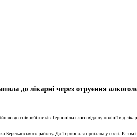
апила до лікарні через отруєння алкогол
ло до співробітників Тернопільського відділу поліції від лікарі
нка Бережанського району. До Тернополя приїхала у гості. Разом