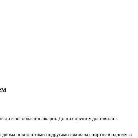
ем
в дитячої обласної лікарні. До них дівчину доставили з
 із двома повнолітніми подругами вживала спиртне в одному із