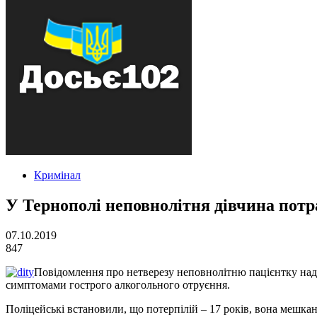
Кримінал
У Тернополі неповнолітня дівчина потр
07.10.2019
847
Повідомлення про нетверезу неповнолітню пацієнтку надійш
симптомами гострого алкогольного отруєння.
Поліцейські встановили, що потерпілій – 17 років, вона мешка