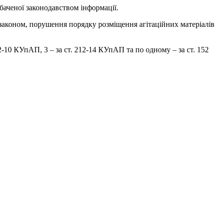
баченої законодавством інформації.
а законом, порушення порядку розміщення агітаційних матеріалів
2-10 КУпАП, 3 – за ст. 212-14 КУпАП та по одному – за ст. 152