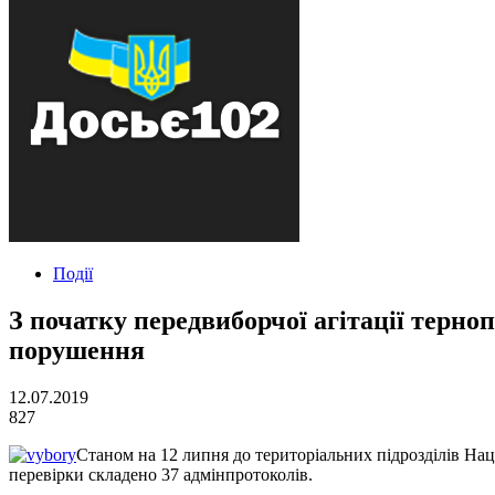
Події
З початку передвиборчої агітації терн
порушення
12.07.2019
827
Станом на 12 липня до територіальних підрозділів На
перевірки складено 37 адмінпротоколів.