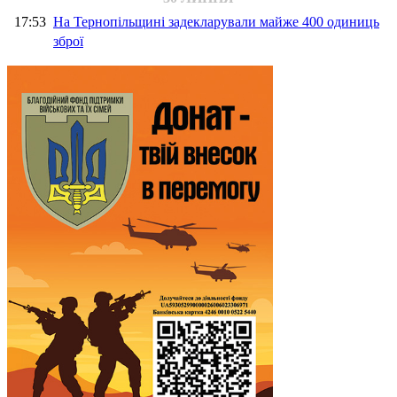
17:53
На Тернопільщині задекларували майже 400 одиниць
зброї