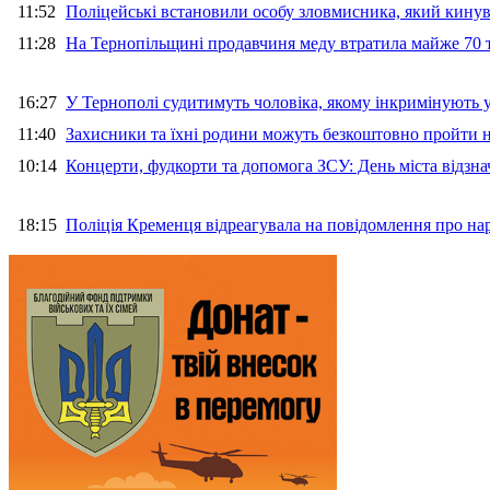
11:52
Поліцейські встановили особу зловмисника, який кину
11:28
На Тернопільщині продавчиня меду втратила майже 70 т
16:27
У Тернополі судитимуть чоловіка, якому інкримінують
11:40
Захисники та їхні родини можуть безкоштовно пройти н
10:14
Концерти, фудкорти та допомога ЗСУ: День міста відзн
18:15
Поліція Кременця відреагувала на повідомлення про на