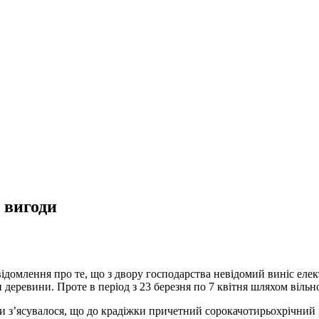
 вигоди
ідомлення про те, що з двору господарства невідомий виніс елек
 деревини. Проте в період з 23 березня по 7 квітня шляхом вільн
рки з’ясувалося, що до крадіжки причетний сорокачотирьохрічний