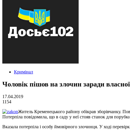
Кримінал
Чоловік пішов на злочин заради власної
17.04.2019
1154
Житель Кременецького району обікрав зборівчанку. Пов
Потерпіла повідомила, що в саду у неї стояв станок для порубки
Вказала потерпіла і особу ймовірного злочинця. У ході переві