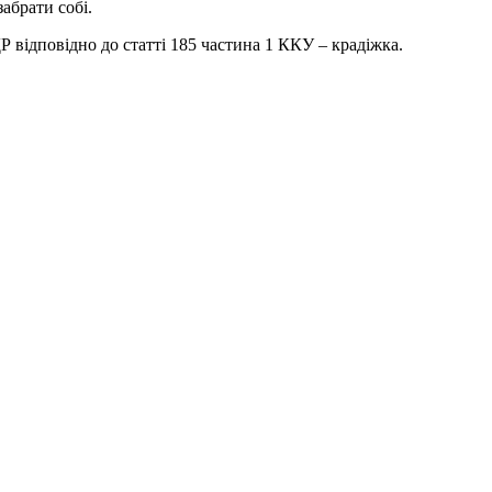
абрати собі.
Р відповідно до статті 185 частина 1 ККУ – крадіжка.