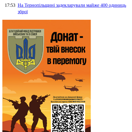
17:53
На Тернопільщині задекларували майже 400 одиниць
зброї