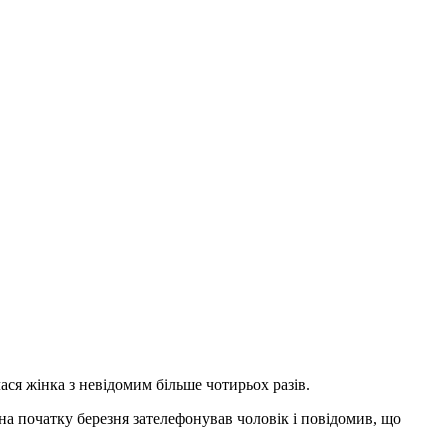
ся жінка з невідомим більше чотирьох разів.
на початку березня зателефонував чоловік і повідомив, що