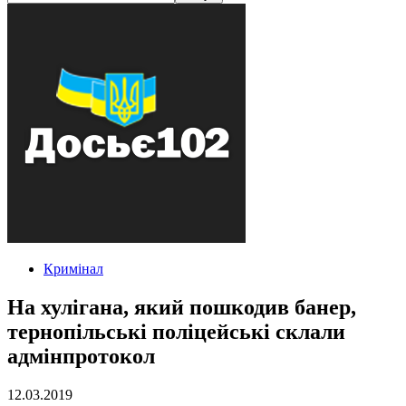
Кримінал
На хулігана, який пошкодив банер,
тернопільські поліцейські склали
адмінпротокол
12.03.2019