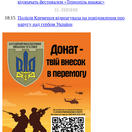
відзначать фестивалем «Тернопіль вражає»
31 ЛИПНЯ
18:15
Поліція Кременця відреагувала на повідомлення про
наругу над гербом України