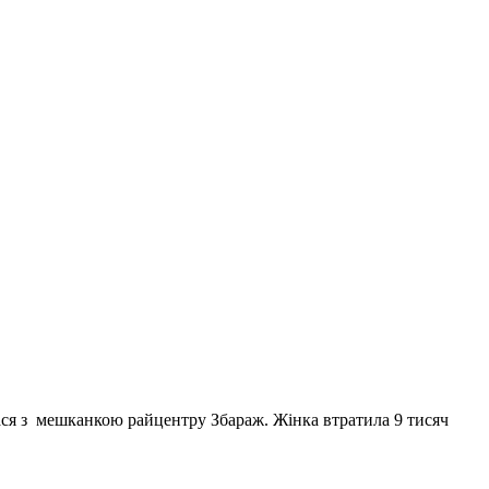
лася з мешканкою райцентру Збараж. Жінка втратила 9 тисяч