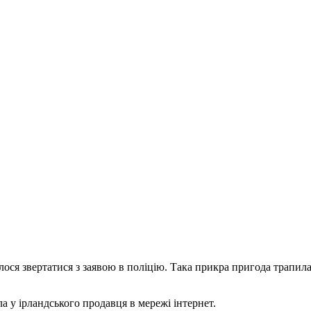
лося звертатися з заявою в поліцію. Така прикра пригода трапи
 у ірландського продавця в мережі інтернет.