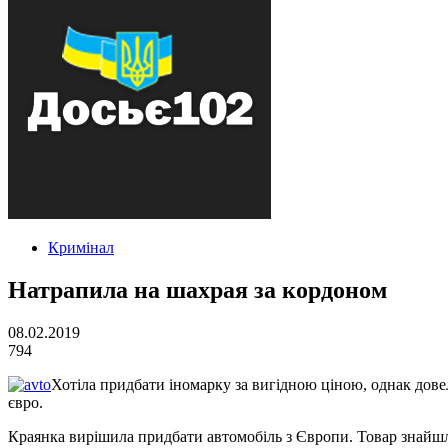
Кримінал
Натрапила на шахрая за кордоном
08.02.2019
794
Хотіла придбати іномарку за вигідною ціною, однак дове
євро.
Краянка вирішила придбати автомобіль з Європи. Товар знайшла