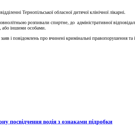
ідділенні Тернопільської обласної дитячої клінічної лікарні.
овнолітньою розпивали спиртне, до адміністративної відповідал
ь, або іншими особами.
заяв і повідомлень про вчинені кримінальні правопорушення та і
ну посвідчення водія з ознаками підробки