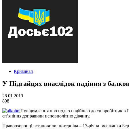
Кримінал
У Підгайцях внаслідок падіння з балко
28.01.2019
898
Повідомлення про подію надійшло до співробітників Під
сп’яніння доправили неповнолітню дівчину.
Правоохоронці встановили, потерпіла – 17-річна мешканка Бер