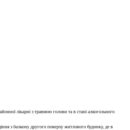
айонної лікарні з травмою голови та в стані алкогольного
іння з балкону другого поверху житлового будинку, де в