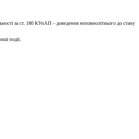
ьності за ст. 180 КУпАП – доведення неповнолітнього до стану
нші події.