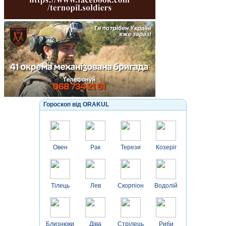
Гороскоп від ORAKUL
Овен
Рак
Терези
Козеріг
Тілець
Лев
Скорпіон
Водолій
Близнюки
Діва
Стрілець
Риби