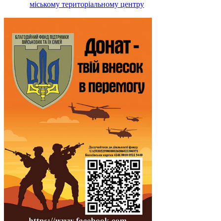
міському територіальному центру