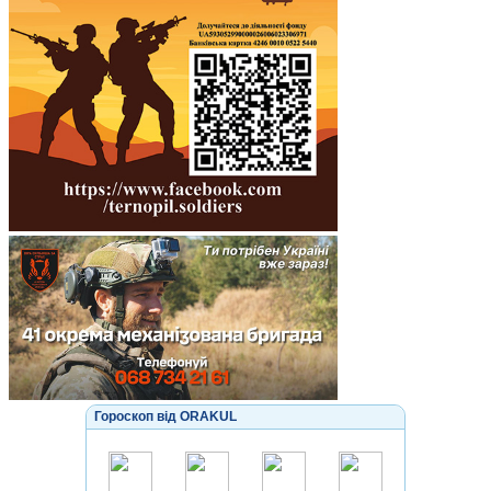
Гороскоп від ORAKUL