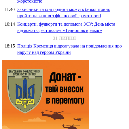
жорстокістю
11:40
Захисники та їхні родини можуть безкоштовно
пройти навчання з фінансової грамотності
10:14
Концерти, фудкорти та допомога ЗСУ: День міста
відзначать фестивалем «Тернопіль вражає»
31 ЛИПНЯ
18:15
Поліція Кременця відреагувала на повідомлення про
наругу над гербом України