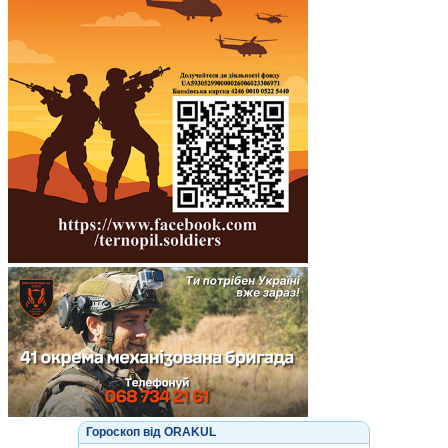
Гороскоп від ORAKUL