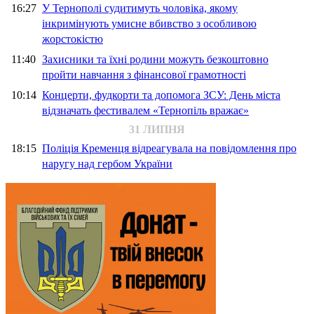
16:27
У Тернополі судитимуть чоловіка, якому
інкримінують умисне вбивство з особливою
жорстокістю
11:40
Захисники та їхні родини можуть безкоштовно
пройти навчання з фінансової грамотності
10:14
Концерти, фудкорти та допомога ЗСУ: День міста
відзначать фестивалем «Тернопіль вражає»
31 ЛИПНЯ
18:15
Поліція Кременця відреагувала на повідомлення про
наругу над гербом України