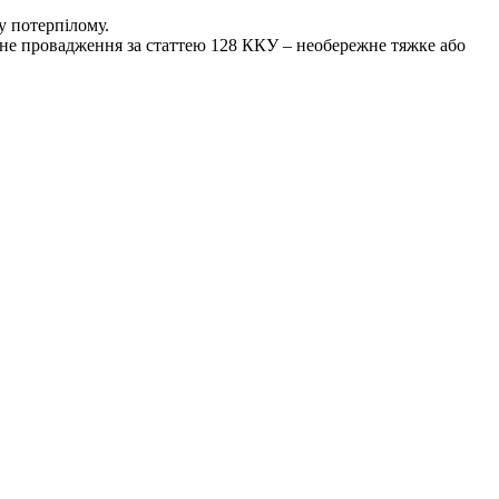
у потерпілому.
льне провадження за статтею 128 ККУ – необережне тяжке або