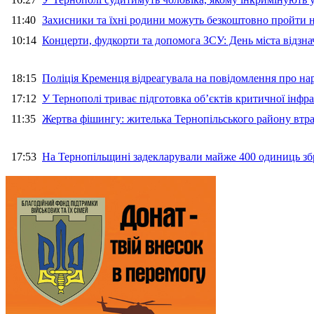
11:40
Захисники та їхні родини можуть безкоштовно пройти н
10:14
Концерти, фудкорти та допомога ЗСУ: День міста відзн
18:15
Поліція Кременця відреагувала на повідомлення про на
17:12
У Тернополі триває підготовка об’єктів критичної інфр
11:35
Жертва фішингу: жителька Тернопільського району втра
17:53
На Тернопільщині задекларували майже 400 одиниць зб