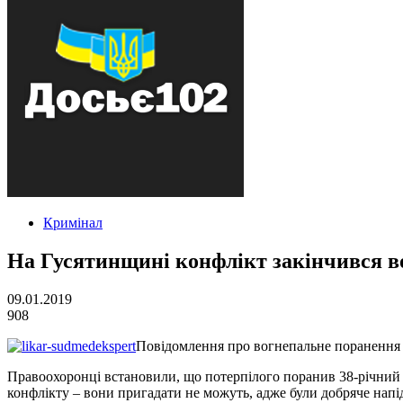
Кримінал
На Гусятинщині конфлікт закінчився 
09.01.2019
908
Повідомлення про вогнепальне поранення р
Правоохоронці встановили, що потерпілого поранив 38-річний 
конфлікту – вони пригадати не можуть, адже були добряче напі