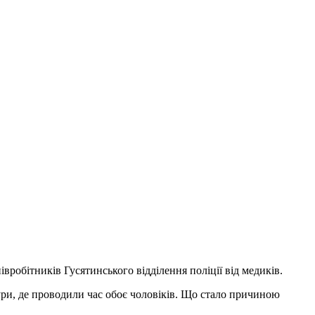
робітників Гусятинського відділення поліції від медиків.
ри, де проводили час обоє чоловіків. Що стало причиною