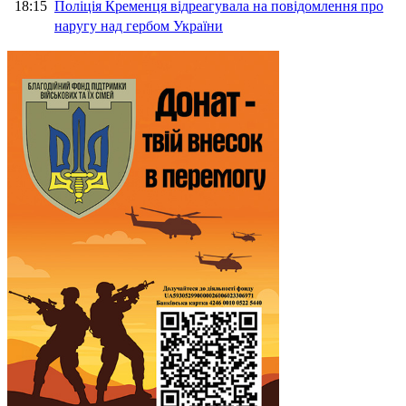
18:15
Поліція Кременця відреагувала на повідомлення про
наругу над гербом України