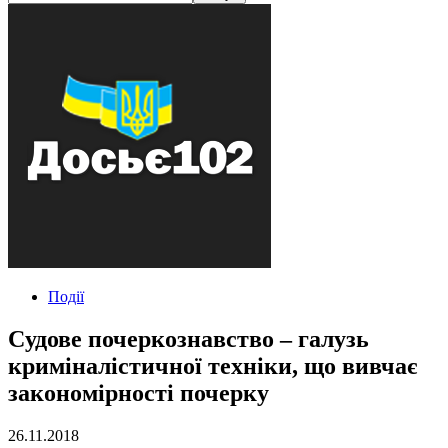
Події
Cудове почеркознавство – галузь
криміналістичної техніки, що вивчає
закономірності почерку
26.11.2018