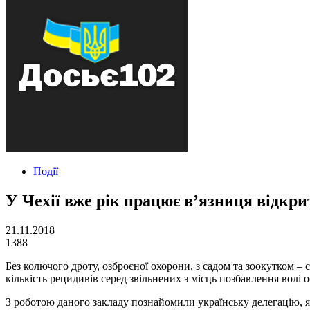
Події
У Чехії вже рік працює в’язниця відкри
21.11.2018
1388
Без колючого дроту, озброєної охорони, з садом та зоокутком – 
кількість рецидивів серед звільнених з місць позбавлення волі о
З роботою даного закладу познайомили українську делегацію, я