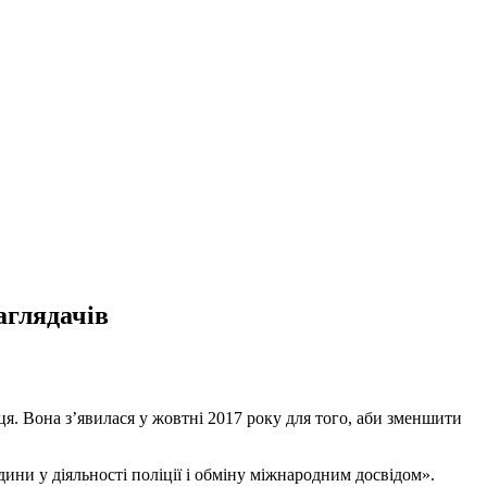
аглядачів
иця. Вона з’явилася у жовтні 2017 року для того, аби зменшити
ини у діяльності поліції і обміну міжнародним досвідом».