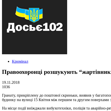
Кримінал
Правоохоронці розшукують “жартівників
19.11.2018
1036
Гранату, прикріплену до поштової скриньки, виявив у багатопо
будинку на вулиці 15 Квітня між першим та другим поверхами 
На місце події виїжджали вибухотехніки, поліція та аварійно-р