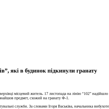
”, які в будинок підкинули гранату
верхівці місцевий житель. 17 листопада на лінію “102” надійшло
знайшов предмет, схожий на гранату Ф-1.
ятувальні служби. За словами Ігоря Васьківа, начальника вибухо