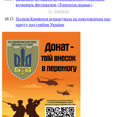
відзначать фестивалем «Тернопіль вражає»
31 ЛИПНЯ
18:15
Поліція Кременця відреагувала на повідомлення про
наругу над гербом України