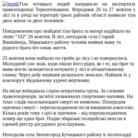
Тіла чотирьох людей направили на експертизу
правоохоронці Тернопільщини. Впродовж 26 та 27 жовтня у
лісі та в річці на території трьох районів області виявили тіла
двох жінок та двох чоловіків.
Повідомлення про знайдені тіла брата та матері надійшло на
лінію “102” 26 жовтня. В лісі, неподалік села Старий
Вишнівець, Збаразького району чоловік виявив маму та
рідного брата без ознак життя.
25 жовтня вони вийшли по гриби до лісу і не повернулися.
Молодший син знав, куди пішли його рідні, як і те, що брат та
мама могли залишитися ночувати у лісі в облаштованому
сховку. Через добу вирішив розшукати зниклих. Найшов їх у
власноруч збудованому курені мертвими.
На місце виїжджала слідчо-оперативна група. За словами
правоохоронців, загиблі зловживали спиртними напоями. На
тілах слідів насильницької смерті не виявлено. Попередня
причина смерті – переохолодження після вживання алкоголю.
Кілька років тому з цієї ж причини – від переохолодження,
помер ще один брат. Подію збаразькі поліцейські внесли в
єдиний реєстр досудових розслідувань.
Неподалік села Звенигород Бучацького району в лісопосадці