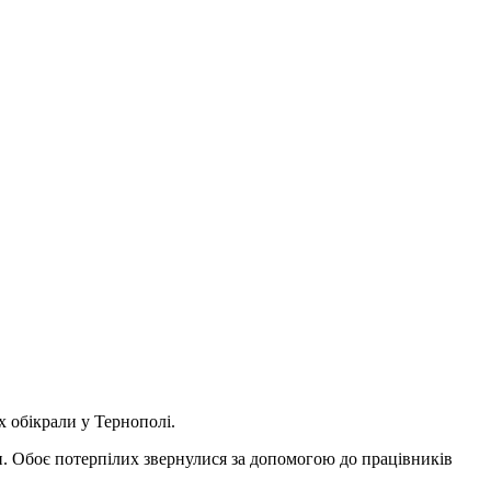
х обікрали у Тернополі.
он. Обоє потерпілих звернулися за допомогою до працівників