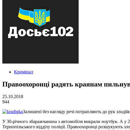
Кримінал
Правоохоронці радять краянам пильнув
25.10.2018
944
Залишені без нагляду речі потрапляють до рук злоді
У 30-річного збаражчанина з автомобіля викрали ноутбук. А у 
Тернопільського відділу поліції. Правоохоронці розшукують зл