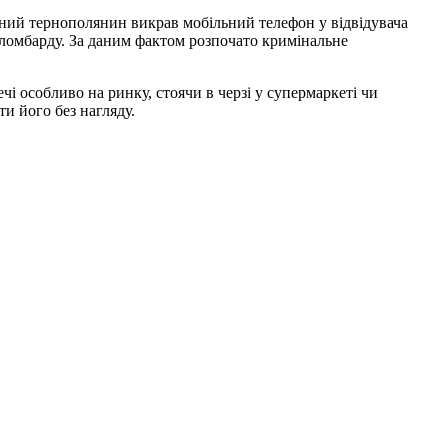
ний тернополянин викрав мобільний телефон у відвідувача
о ломбарду. За даним фактом розпочато кримінальне
 особливо на ринку, стоячи в черзі у супермаркеті чи
ти його без нагляду.