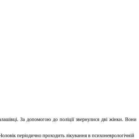
лашівці. За допомогою до поліції звернулися дві жінки. Вони
. Чоловік періодично проходить лікування в психоневрологічній