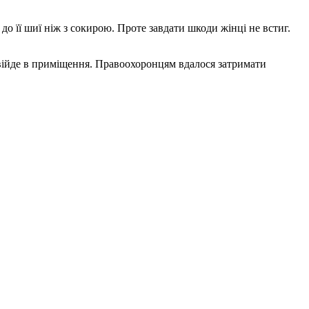
о її шиї ніж з сокирою. Проте завдати шкоди жінці не встиг.
 увійде в приміщення. Правоохоронцям вдалося затримати