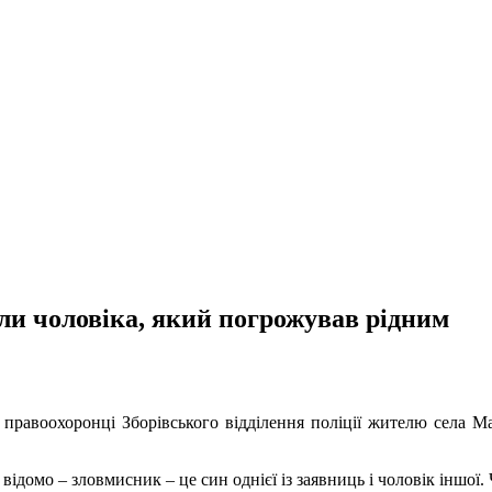
и чоловіка, який погрожував рідним
правоохоронці Зборівського відділення поліції жителю села Ма
відомо – зловмисник – це син однієї із заявниць і чоловік іншої