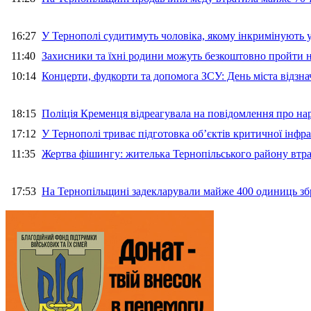
16:27
У Тернополі судитимуть чоловіка, якому інкримінують
11:40
Захисники та їхні родини можуть безкоштовно пройти н
10:14
Концерти, фудкорти та допомога ЗСУ: День міста відзн
18:15
Поліція Кременця відреагувала на повідомлення про на
17:12
У Тернополі триває підготовка об’єктів критичної інфр
11:35
Жертва фішингу: жителька Тернопільського району втра
17:53
На Тернопільщині задекларували майже 400 одиниць зб