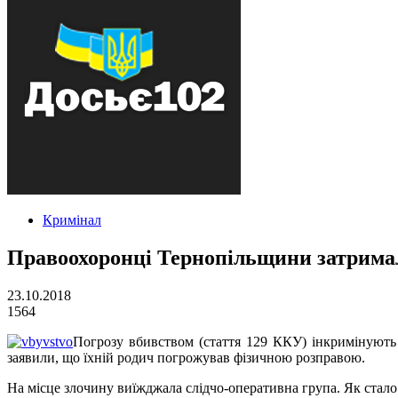
Кримінал
Правоохоронці Тернопільщини затримал
23.10.2018
1564
Погрозу вбивством (стаття 129 ККУ) інкримінують 
заявили, що їхній родич погрожував фізичною розправою.
На місце злочину виїжджала слідчо-оперативна група. Як стало 