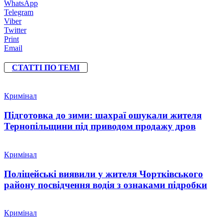
WhatsApp
Telegram
Viber
Twitter
Print
Email
СТАТТІ ПО ТЕМІ
Кримінал
Підготовка до зими: шахраї ошукали жителя
Тернопільщини під приводом продажу дров
Кримінал
Поліцейські виявили у жителя Чортківського
району посвідчення водія з ознаками підробки
Кримінал