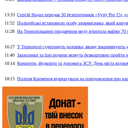
13:33
Сергій Надал передав 50 безпілотників «Vyriy Pro 15» 
11:52
Поліцейські встановили особу зловмисника, який кину
11:28
На Тернопільщині продавчиня меду втратила майже 70 т
16:27
У Тернополі судитимуть чоловіка, якому інкримінують
11:40
Захисники та їхні родини можуть безкоштовно пройти н
10:14
Концерти, фудкорти та допомога ЗСУ: День міста відзн
18:15
Поліція Кременця відреагувала на повідомлення про на