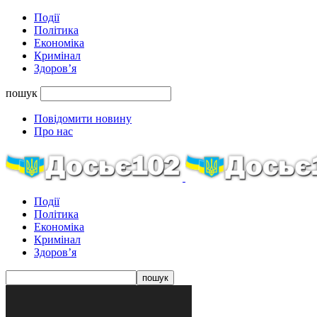
Події
Політика
Економіка
Кримінал
Здоров’я
пошук
Повідомити новину
Про нас
Події
Політика
Економіка
Кримінал
Здоров’я