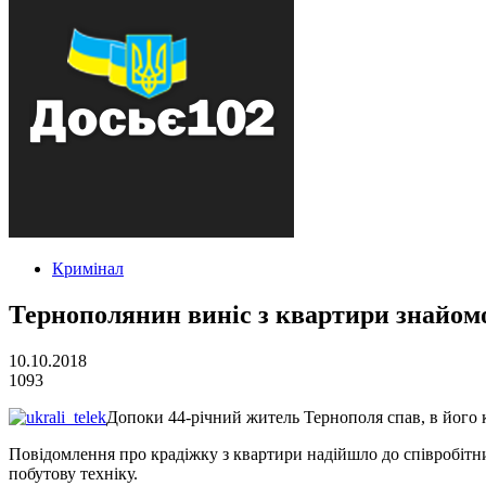
Кримінал
Тернополянин виніс з квартири знайомо
10.10.2018
1093
Допоки 44-річний житель Тернополя спав, в його к
Повідомлення про крадіжку з квартири надійшло до співробітни
побутову техніку.