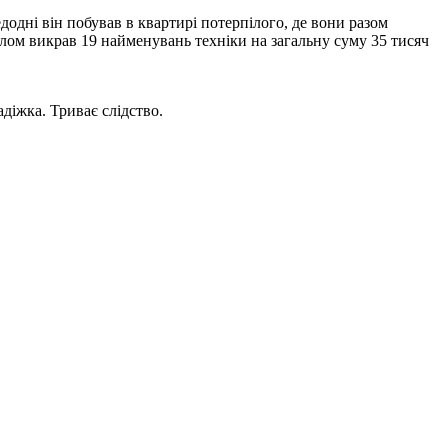
дні він побував в квартирі потерпілого, де вони разом
лом викрав 19 найменувань техніки на загальну суму 35 тисяч
діжка. Триває слідство.