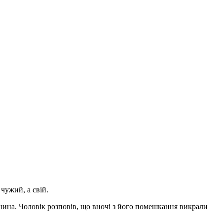
чужий, а свій.
янина. Чоловік розповів, що вночі з його помешкання викрали