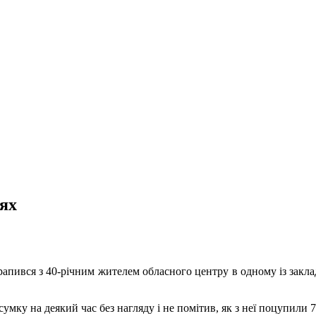
цях
рапився з 40-річним жителем обласного центру в одному із закла
сумку на деякий час без нагляду і не помітив, як з неї поцупили 