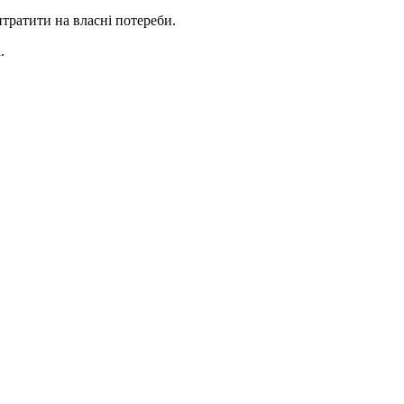
тратити на власні потереби.
.