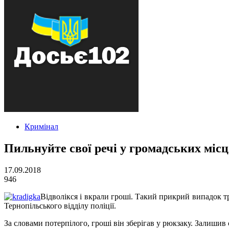
Кримінал
Пильнуйте свої речі у громадських міс
17.09.2018
946
Відволікся і вкрали гроші. Такий прикрий випадок т
Тернопільського відділу поліції.
За словами потерпілого, гроші він зберігав у рюкзаку. Залишив 