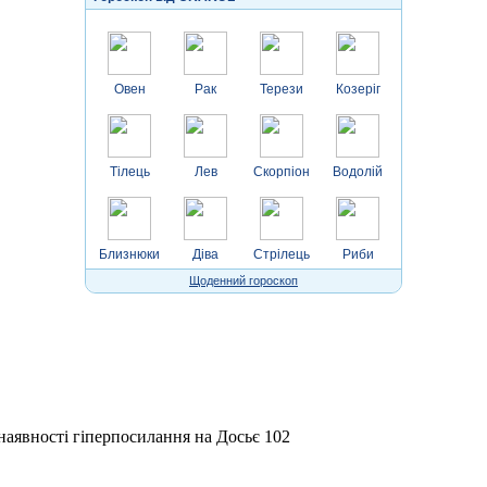
Овен
Рак
Терези
Козеріг
Тілець
Лев
Скорпіон
Водолій
Близнюки
Діва
Стрілець
Риби
Щоденний гороскоп
 наявності гіперпосилання на Досьє 102