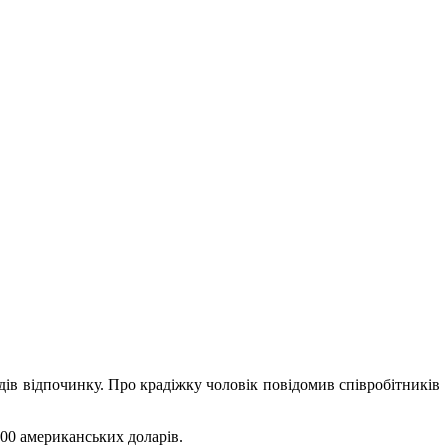
дів відпочинку. Про крадіжку чоловік повідомив співробітників
700 американських доларів.