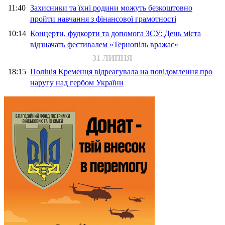
11:40
Захисники та їхні родини можуть безкоштовно
пройти навчання з фінансової грамотності
10:14
Концерти, фудкорти та допомога ЗСУ: День міста
відзначать фестивалем «Тернопіль вражає»
31 ЛИПНЯ
18:15
Поліція Кременця відреагувала на повідомлення про
наругу над гербом України