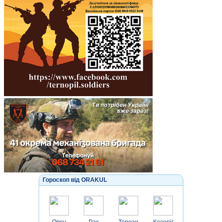
Гороскоп від ORAKUL