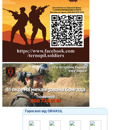
Гороскоп від ORAKUL